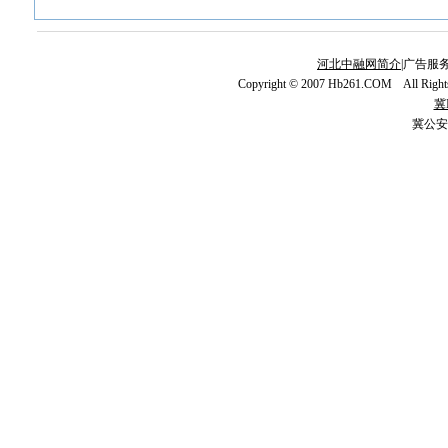
河北中融网简介
|广告服务
Copyright © 2007 Hb261.COM All Righ
冀I
冀公安网