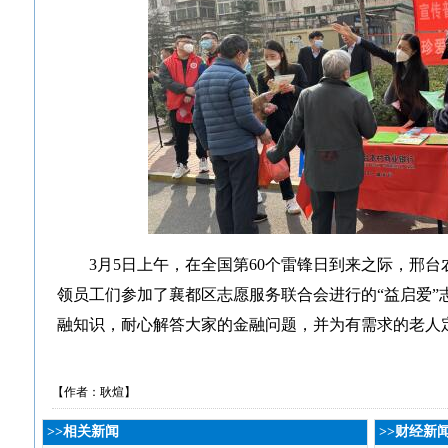
3月5日上午，在全国第60个雷锋日到来之际，邢
领员工们参加了襄都区志愿服务联合会进行的“益启爱”
融知识，耐心解答大家的金融问题，并为有需求的老人
【作者：耿煊】
>>相关新闻
>>财经新