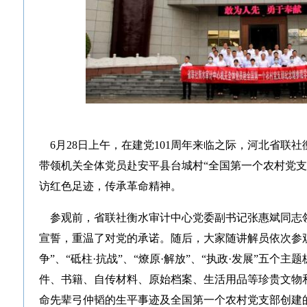
6月28日上午，在建党101周年来临之际，河北省联
带领机关全体党员赴安平县台城村“全国第一个农村党支
访红色足迹，传承革命精神。
参观前，省联社衡水审计中心党委副书记张惠斌同志领
宣誓，重温了对党的承诺。随后，大家随讲解员依次参观了
争”、“砥柱·抗战”、“燎原·解放”、“执政·发展”五个主
件、书籍、自传材料、原始档案、生活用品等珍贵文物和
命先辈弓仲韬的生平事迹及全国第一个农村党支部创建