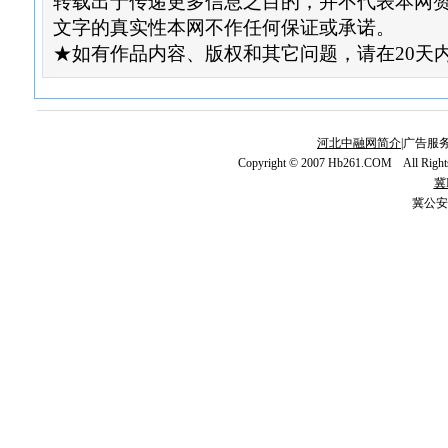
转载出于传递更多信息之目的，并不代表本网
文字的真实性本网不作任何保证或承诺。
★如有作品内容、版权和其它问题，请在20天
河北中融网简介
|广告服务
Copyright © 2007 Hb261.COM All Righ
冀I
冀公安网