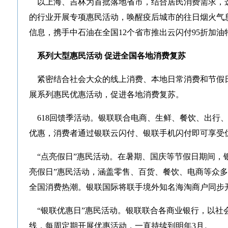
以上海、吉林为首批落地省市，结合居民消费需求，
的行业开展专项惠民活动，唤醒疫后城市的往日烟火气
信息，携手中石油在全国12个省市推出云闪付95折加
系列大型惠民活动 促进全国各地消费复苏
紧密结合社会大众的线上消费、本地日常消费和节假
展系列惠民优惠活动，促进各地消费复苏。
618回馈季活动。银联联合电商、生鲜、餐饮、出行
优惠，消费者通过银联云闪付、银联手机闪付即可享受
“点亮假日”惠民活动。在暑期、国庆等节假日期间，银联
亮假日”惠民活动，涵盖零售、百货、餐饮、电商等众多
全国消费热潮。银联国际将联手境外知名海淘商户同步
“银联优惠日”惠民活动。银联联合各商业银行，以社
线，每周定期开展优惠活动，一直持续到明年3月。