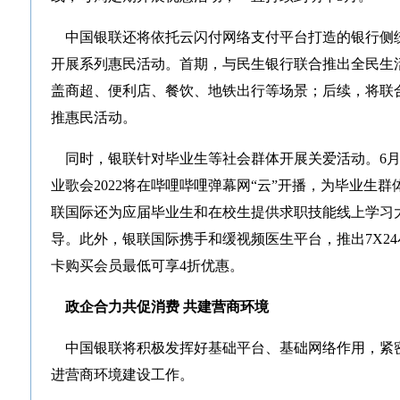
中国银联还将依托云闪付网络支付平台打造的银行侧
开展系列惠民活动。首期，与民生银行联合推出全民生活
盖商超、便利店、餐饮、地铁出行等场景；后续，将联
推惠民活动。
同时，银联针对毕业生等社会群体开展关爱活动。6月1
业歌会2022将在哔哩哔哩弹幕网“云”开播，为毕业生
联国际还为应届毕业生和在校生提供求职技能线上学习
导。此外，银联国际携手和缓视频医生平台，推出7X2
卡购买会员最低可享4折优惠。
政企合力共促消费 共建营商环境
中国银联将积极发挥好基础平台、基础网络作用，紧
进营商环境建设工作。