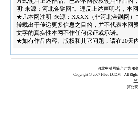
方式使用上述作品。已经本网授权使用作品的
明“来源：河北金融网”。违反上述声明者，本
★凡本网注明“来源：XXXX（非河北金融网）
转载出于传递更多信息之目的，并不代表本网
文字的真实性本网不作任何保证或承诺。
★如有作品内容、版权和其它问题，请在20天
河北中融网简介
|广告服务
Copyright © 2007 Hb261.COM All Righ
冀I
冀公安网