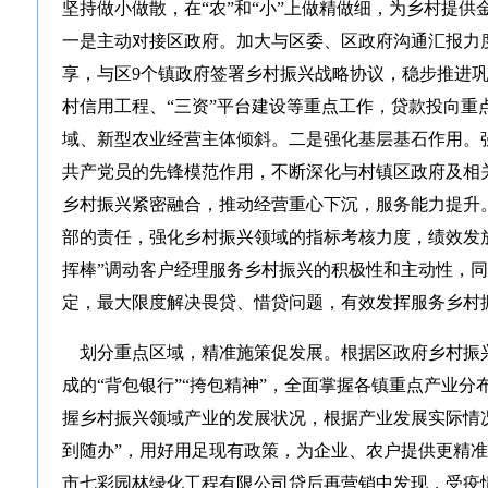
坚持做小做散，在“农”和“小”上做精做细，为乡村提供
一是主动对接区政府。加大与区委、区政府沟通汇报力度
享，与区9个镇政府签署乡村振兴战略协议，稳步推进巩
村信用工程、“三资”平台建设等重点工作，贷款投向重
域、新型农业经营主体倾斜。二是强化基层基石作用。
共产党员的先锋模范作用，不断深化与村镇区政府及相
乡村振兴紧密融合，推动经营重心下沉，服务能力提升
部的责任，强化乡村振兴领域的指标考核力度，绩效发
挥棒”调动客户经理服务乡村振兴的积极性和主动性，
定，最大限度解决畏贷、惜贷问题，有效发挥服务乡村
划分重点区域，精准施策促发展。根据区政府乡村振
成的“背包银行”“挎包精神”，全面掌握各镇重点产业分
握乡村振兴领域产业的发展状况，根据产业发展实际情
到随办”，用好用足现有政策，为企业、农户提供更精
市七彩园林绿化工程有限公司贷后再营销中发现，受疫