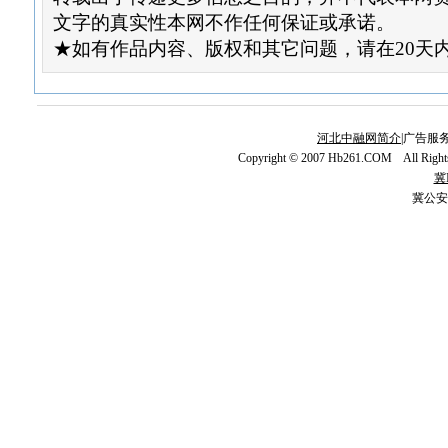
文字的真实性本网不作任何保证或承诺。
★如有作品内容、版权和其它问题，请在20天
河北中融网简介
|广告服务
Copyright © 2007 Hb261.COM All Righ
冀I
冀公安网