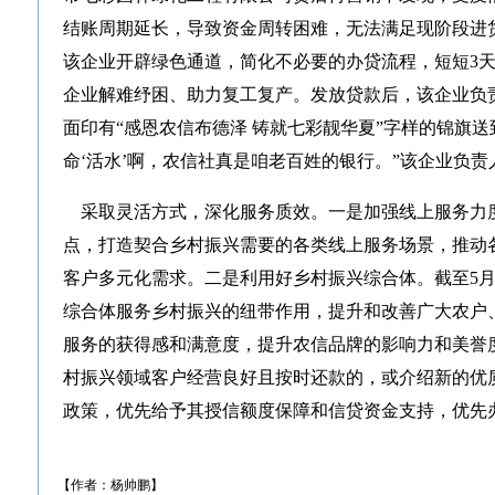
结账周期延长，导致资金周转困难，无法满足现阶段进
该企业开辟绿色通道，简化不必要的办贷流程，短短3
企业解难纾困、助力复工复产。发放贷款后，该企业负
面印有“感恩农信布德泽 铸就七彩靓华夏”字样的锦旗送
命‘活水’啊，农信社真是咱老百姓的银行。”该企业负责
采取灵活方式，深化服务质效。一是加强线上服务力
点，打造契合乡村振兴需要的各类线上服务场景，推动
客户多元化需求。二是利用好乡村振兴综合体。截至5月
综合体服务乡村振兴的纽带作用，提升和改善广大农户
服务的获得感和满意度，提升农信品牌的影响力和美誉
村振兴领域客户经营良好且按时还款的，或介绍新的优
政策，优先给予其授信额度保障和信贷资金支持，优先
【作者：杨帅鹏】