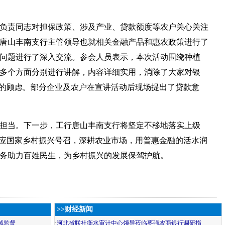
负责同志对担保政策、涉及产业、贷款额度等农户关心关注
唐山丰南支行主管领导也就相关金融产品和惠农政策进行了
问题进行了深入交流。参会人员表示，本次活动围绕种植
多个方面分别进行讲解，内容详细实用，消除了大家对银
”的顾虑。部分企业及农户在宣讲活动后现场提出了贷款意
担当。下一步，工行唐山丰南支行将坚定不移地落实上级
响应国家乡村振兴号召，深耕农业市场，用普惠金融的活水润
务助力百姓民生，为乡村振兴的发展保驾护航。
>>财经新闻
域监督
·
河北省联社衡水审计中心领导莅临枣强农商银行调研指