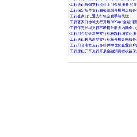
·
工行唐山唐钢支行提供上门金融服务 尽
·
工行保定新华支行积极组织开展网点服务
·
工行张家口汇通支行银企联手解民忧
·
工行张家口赤城支行开展2023年“金融消
·
工行保定长城支行不断提升服务内涵全力
·
工行邢台冶金新光支行积极践行细节化服
·
工行唐山凤凰新华支行积极开展金融服务
·
工行邢台南宫支行多措并举优化企业账户
·
工行唐山开平支行开展金融消费者权益保