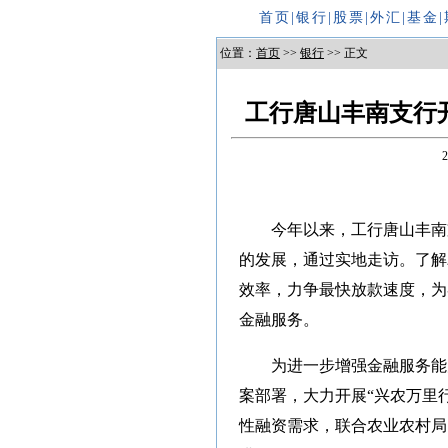
首页
|
银行
|
股票
|
外汇
|
基金
|
位置：
首页
>>
银行
>> 正文
工行唐山丰南支行
今年以来，工行唐山丰南
的发展，通过实地走访。了解
效率，力争最快放款速度，为
金融服务。
为进一步增强金融服务能
案部署，大力开展“兴农万里
性融资需求，联合农业农村局