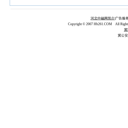
河北中融网简介
|广告服务
Copyright © 2007 Hb261.COM All Righ
冀I
冀公安网