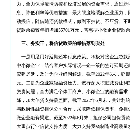
力，全力保障疫情防控和经济发展的资金需求，通过新
息、降低利率等优惠措施，最大限度地缓解企业压力，
动授信，随借随还贷款模式，做到不抽贷、不压贷、不断
贷款余额较年初增加55701万元，普惠型小微企业贷款余
三、务实干，将信贷政策的举措落到实处
一是用足用好延期还本付息政策。积极对接企业贷款
中小微企业，结合客户实际情况一企一策的签订延期还
应延尽延，及时为企业纾困解难。截至2022年6末，延期还
元。二是为企业减轻融资压力。该行深入挖掘减费让利
资贵问题，全力满足个体工商户、小微企业的融资需求
降，加大信贷支持覆盖面。截至2022年6月末，共让利
与政府性融资担保公司合作，采取降低担保费率、免担
微企业融资渠道。截至2022年6月末，担保公司担保贷款1
大重点行业信贷支持力度，大力支持我省制造业高质量发