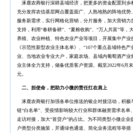
涿鹿农商银行深耕县域经济，把更多的资金配置到乡
充分发挥农信基层网点覆盖面广、人熟地熟的阵地优势
服务新需求，实行网格化营销，分片服务，加大营销力
支持，利用“春耕备耕”、“夏粮收购”、“万人共富”等
养殖、农业种植、特色农业产业等项目，开展集中产业
《示范性新型农业主体名单》、“107个重点县域特色产
业、当地农业专业大户，家庭农场、县域内葡萄酒产业
业主体全力支持，储备优质客户资源。截至2022年6月末
元。
二、担使命，把助力小微的责任扛在肩上
涿鹿农商银行加强各单位推送的银企对接活动，积极与2
链“白名单”、受疫情影响较大行业和群体融资需求名单、
走访对接，加大“首贷户”的占比。为不同类型小微企业
户类型分类施策，开通绿色通道、简化业务流程等举措