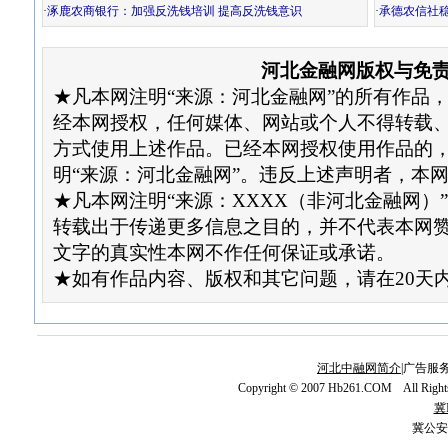
·
涿鹿农商银行：加强反洗钱培训 提高反洗钱意识
·
承德农信社
河北金融网版权与免
★凡本网注明“来源：河北金融网”的所有作品
经本网授权，任何媒体、网站或个人不得转载
方式使用上述作品。已经本网授权使用作品的
明“来源：河北金融网”。违反上述声明者，本
★凡本网注明“来源：XXXX（非河北金融网）
转载出于传递更多信息之目的，并不代表本网
文字的真实性本网不作任何保证或承诺。
★如有作品内容、版权和其它问题，请在20天
河北中融网简介
|广告服务
Copyright © 2007 Hb261.COM All Righ
冀I
冀公安网