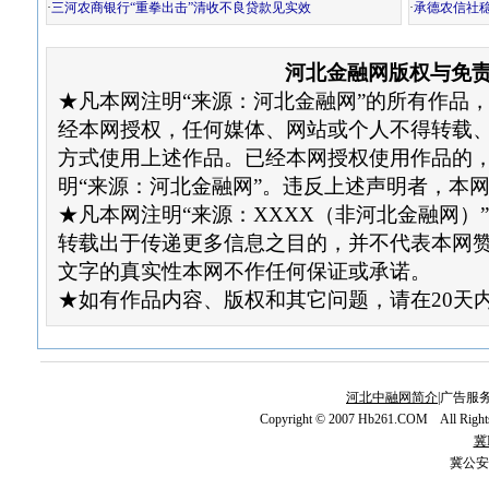
·
三河农商银行“重拳出击”清收不良贷款见实效
·
承德农信社
河北金融网版权与免
★凡本网注明“来源：河北金融网”的所有作品
经本网授权，任何媒体、网站或个人不得转载
方式使用上述作品。已经本网授权使用作品的
明“来源：河北金融网”。违反上述声明者，本
★凡本网注明“来源：XXXX（非河北金融网）
转载出于传递更多信息之目的，并不代表本网
文字的真实性本网不作任何保证或承诺。
★如有作品内容、版权和其它问题，请在20天
河北中融网简介
|广告服务
Copyright © 2007 Hb261.COM All Righ
冀I
冀公安网