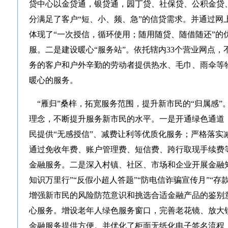
贷中心以金贷通，银贷通，园丁贷、社保贷、公积金贷
分满足了客户“短、小、频、急”的信贷需求。并通过网
体现了“一次授信，循环使用；随用随贷、随借随还”的
服。二是建设暖心“服务站”。依托辖内33个营业网点
务的客户和户外辛勤的劳动者提供热水、毛巾、雨伞等
暖心的服务。
“雁归”桑梓，拓宽服务范围，提升新市民的“归属感”
理念，不断提升服务新市民的水平。一是开通绿色通道
民提供“无感授信”、减费让利等优质化服务；严格落实
通过免收年费、账户管理费、短信费、跨行取现手续费
金融服务。二是深入村镇、社区、市场和企业开展金融
知识万里行”“反假小超人答题”“防电信诈骗宣传月”“
增强新市民的风险防范意识和挑选合适金融产品的鉴别
心服务。增设老年人绿色服务窗口，完善老花镜、放大
金融服务提供方便。并优化了柜面无纸化电子签名流程