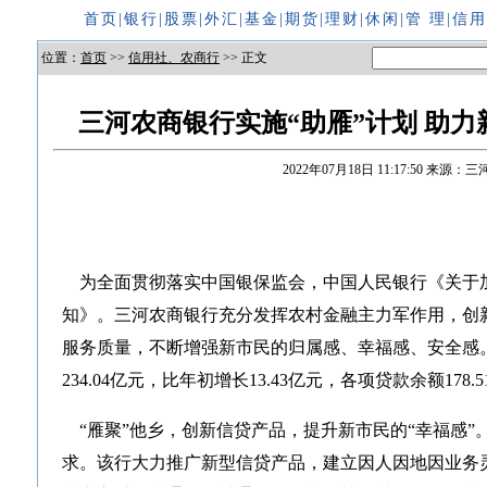
首页
|
银行
|
股票
|
外汇
|
基金
|
期货
|
理财
|
休闲
|
管 理
|
信
位置：
首页
>>
信用社、农商行
>> 正文
三河农商银行实施“助雁”计划 助力
2022年07月18日 11:17:50
来源：三
为全面贯彻落实中国银保监会，中国人民银行《关于
知》。三河农商银行充分发挥农村金融主力军作用，创
服务质量，不断增强新市民的归属感、幸福感、安全感
234.04亿元，比年初增长13.43亿元，各项贷款余额178
“雁聚”他乡，创新信贷产品，提升新市民的“幸福感”
求。该行大力推广新型信贷产品，建立因人因地因业务