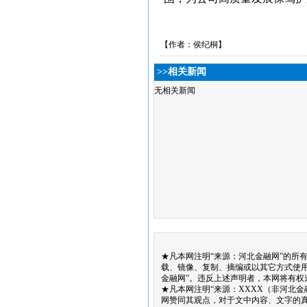
【作者：侯纪桐】
>>相关新闻
无相关新闻
★凡本网注明“来源：河北金融网”的所
载、镜像、复制、摘编或以其它方式使
金融网”。违反上述声明者，本网将有权
★凡本网注明“来源：XXXX（非河北
网赞同其观点，对于文中内容、文字的