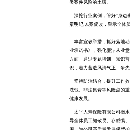
类案件风险的土壤。
深挖行业案例，管好“身边事
案明纪,以案促改，警示全体
丰富宣教举措，抓好落地动
业承诺书》，强化廉洁从业意
方面，通过专题培训、知识普
识，着力营造风清气正、争先
坚持防治结合，提升工作效
洗钱、非法集资等风险点的重
健康发展。
太平人寿保险有限公司衡水
导全体员工知敬畏、存戒惧、
围，为公司高质量发展保驾护