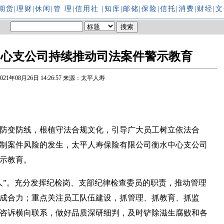
期货
|
理财
|
休闲
|
管 理
|
信用社
|
知库
|
邮储
|
保险
|
信托
|
消费
|
财经
|
文
中心支公司持续推动司法案件警示教育
2021年08月26日 14:26:57
来源：太平人寿
防变防线，根植守法合规文化，引导广大员工树立依法合
制案件风险的发生，太平人寿保险有限公司衡水中心支公司
示教育。
”。充分发挥纪检岗、支部纪律检查委员的职责，推动管理
成合力；重点关注员工队伍建设，抓管理、抓教育、抓监
咨诉横向联系，做好品质深研细判，及时铲除滋生腐败和各