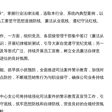
”。掌握行业法律法规，选取本行业、系统内典型案例，以
员工要坚守思想道德防线、廉洁从业底线、遵纪守法红线。
作。一方面，组织党员、各层级管理干部集中签订《廉洁从
识；开展纪律规矩测试，引导大家自觉遵守党纪党规；另一
及等形式广泛、持续开展员工宣教，树立全员廉洁自律意
进位的良好氛围。
能。抓早抓小抓预防，全面推进司法案件警示教育，加强对
点防控，不断规范销售行为与职业操守，确保公司业务持续
中心支公司将持续强化司法案件的警示教育及宣导工作，引
守底线，筑牢思想防线和自律防线，营造良好的合规经营氛
航。